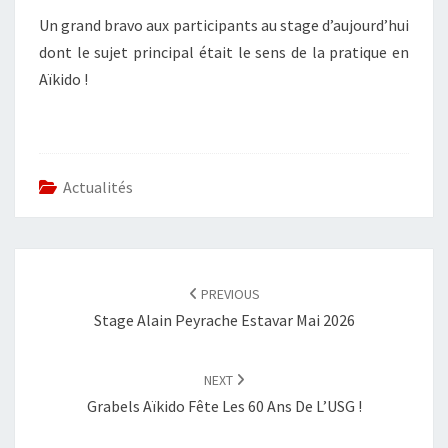
2026
Un grand bravo aux participants au stage d’aujourd’hui
dont le sujet principal était le sens de la pratique en
Aïkido !
Actualités
POST
NAVIGATION
PREVIOUS
Stage Alain Peyrache Estavar Mai 2026
NEXT
Grabels Aïkido Fête Les 60 Ans De L’USG !