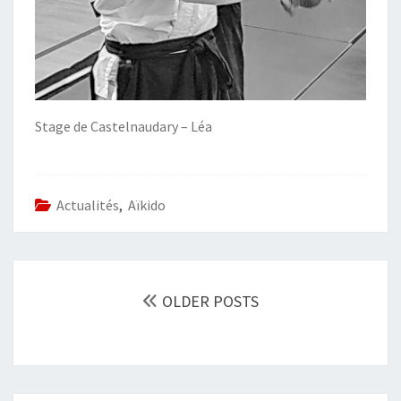
Stage de Castelnaudary – Léa
Actualités
,
Aïkido
POSTS
NAVIGATION
OLDER POSTS