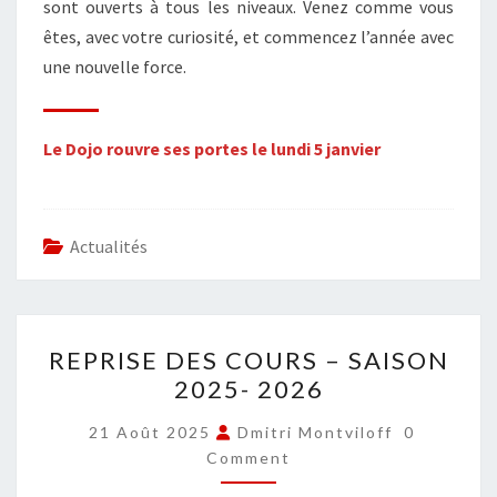
sont ouverts à tous les niveaux. Venez comme vous
êtes, avec votre curiosité, et commencez l’année avec
une nouvelle force.
Le Dojo rouvre ses portes le lundi 5 janvier
Actualités
REPRISE
REPRISE DES COURS – SAISON
DES
2025- 2026
COURS
–
COMMEN
21 Août 2025
Dmitri Montviloff
0
SAISON
Comment
2025-