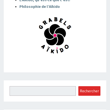
Philosophie de l’Aïkido
Rechercher
Rechercher