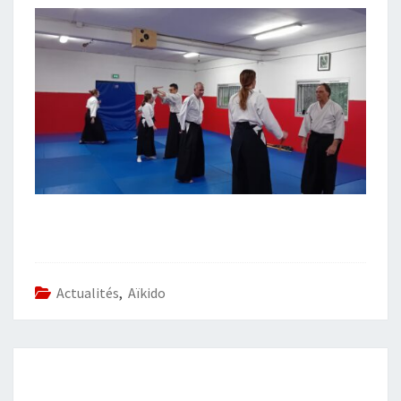
Actualités
,
Aïkido
POST
NAVIGATION