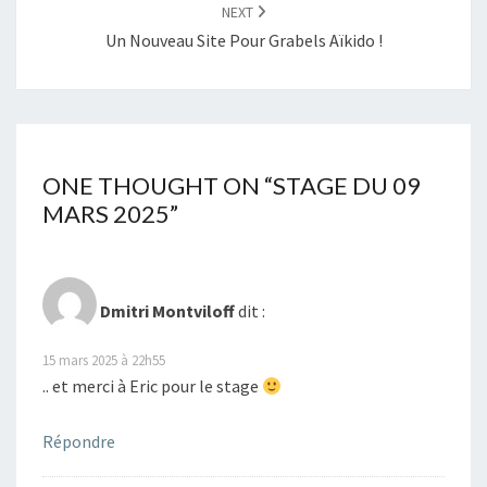
NEXT
Un Nouveau Site Pour Grabels Aïkido !
ONE THOUGHT ON “
STAGE DU 09
MARS 2025
”
Dmitri Montviloff
dit :
15 mars 2025 à 22h55
.. et merci à Eric pour le stage
Répondre