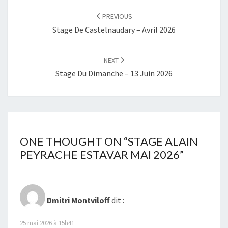
NAVIGATION
PREVIOUS
Stage De Castelnaudary – Avril 2026
NEXT
Stage Du Dimanche – 13 Juin 2026
ONE THOUGHT ON “
STAGE ALAIN
PEYRACHE ESTAVAR MAI 2026
”
Dmitri Montviloff
dit :
25 mai 2026 à 15h41